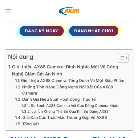
Bỏ
qua
nội
dung
ĐĂNG KÝ NGAY
ĐĂNG NHẬP CHƠI
Nội dung
Giới thiệu AX88 Camera: Định Nghĩa Mới Về Công
Nghệ Giám Sát An Ninh
Giới thiệu AX88 Camera: Tổng Quan Về Một Siêu Phẩm
Những Tính Năng Công Nghệ Nổi Bật Của AX88
Camera
Đánh Giá Hiệu Suất Hoạt Động Thực Tế
So Sánh AX88 Camera Với Các Dòng Camera Khác
Lợi Ích Không Thể Bỏ Qua Khi Sử Dụng AX88
Giải Đáp Các Thắc Mắc Thường Gặp Về AX88
Tổng Kết