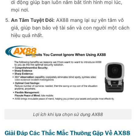
di động giúp bạn luôn nắm bắt tình hình mọi lúc,
mọi nơi.
An Tâm Tuyệt Đối:
AX88 mang lại sự yên tâm vô
giá, giúp bạn bảo vệ tài sản và con người một cách
hiệu quả nhất.
Lợi ích khi lựa chọn sử dụng AX88
Giải Đáp Các Thắc Mắc Thường Gặp Về AX88