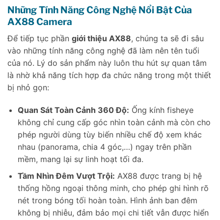
Những Tính Năng Công Nghệ Nổi Bật Của
AX88 Camera
Để tiếp tục phần
giới thiệu AX88
, chúng ta sẽ đi sâu
vào những tính năng công nghệ đã làm nên tên tuổi
của nó. Lý do sản phẩm này luôn thu hút sự quan tâm
là nhờ khả năng tích hợp đa chức năng trong một thiết
bị nhỏ gọn:
Quan Sát Toàn Cảnh 360 Độ:
Ống kính fisheye
không chỉ cung cấp góc nhìn toàn cảnh mà còn cho
phép người dùng tùy biến nhiều chế độ xem khác
nhau (panorama, chia 4 góc,…) ngay trên phần
mềm, mang lại sự linh hoạt tối đa.
Tầm Nhìn Đêm Vượt Trội:
AX88 được trang bị hệ
thống hồng ngoại thông minh, cho phép ghi hình rõ
nét trong bóng tối hoàn toàn. Hình ảnh ban đêm
không bị nhiễu, đảm bảo mọi chi tiết vẫn được hiển