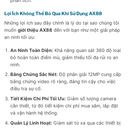
phân tích.
Lợi Ích Không Thể Bỏ Qua Khi Sử Dụng AX88
Những lợi ích sau đây chính là lý do tại sao chúng tôi
muốn
giới thiệu AX88
đến với bạn như một giải pháp
an ninh tối ưu:
An Ninh Toàn Diện:
Khả năng quan sát 360 độ loại
bỏ hoàn toàn điểm mù, giảm thiểu tối đa rủi ro an
ninh.
Bằng Chứng Sắc Nét:
Độ phân giải 12MP cung cấp
bằng chứng video rõ ràng, đáng tin cậy cho việc
điều tra sự cố.
Tiết Kiệm Chi Phí Tối Ưu:
Giảm số lượng camera
cần thiết, từ đó tiết kiệm chi phí mua sắm, lắp đặt
và vận hành hệ thống.
Quản Lý Linh Hoạt:
Giám sát từ xa qua các thiết bị