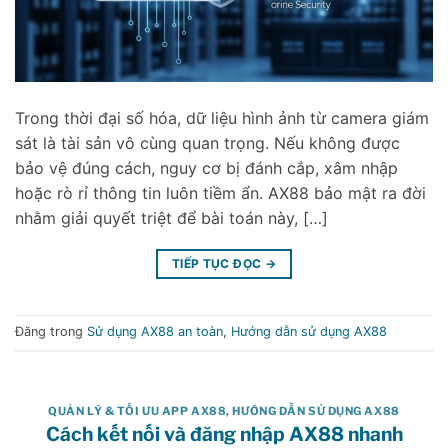
Trong thời đại số hóa, dữ liệu hình ảnh từ camera giám
sát là tài sản vô cùng quan trọng. Nếu không được
bảo vệ đúng cách, nguy cơ bị đánh cắp, xâm nhập
hoặc rò rỉ thông tin luôn tiềm ẩn. AX88 bảo mật ra đời
nhằm giải quyết triệt để bài toán này, […]
TIẾP TỤC ĐỌC
→
Đăng trong
Sử dụng AX88 an toàn
,
Hướng dẫn sử dụng AX88
QUẢN LÝ & TỐI ƯU APP AX88
,
HƯỚNG DẪN SỬ DỤNG AX88
Cách kết nối và đăng nhập AX88 nhanh