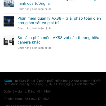
cho
Mới
minh của tương lai
camera
Chơi:
ở
Chức năng bình luận bị tắt
an
Đừng
Camera
ninh
Chọn
AI
Phần mềm quản lý AX88 – Giải pháp toàn diện
–
Sai
2025
Giải
cho giám sát và giải trí
Lầm!
–
pháp
ở
Chức năng bình luận bị tắt
Xu
lưu
Phần
hướng
trữ
mềm
So sánh phần mềm AX88 với các thương hiệu
giám
an
quản
sát
camera khác
toàn
lý
thông
trong
ở
Chức năng bình luận bị tắt
AX88
minh
kỷ
So
–
của
nguyên
sánh
Giải
tương
số
phần
pháp
lai
mềm
toàn
AX88
diện
với
cho
các
giám
thương
sát
AX88
-
ax88.tv
là đại lý phân phối chính hãng AX88 camera tại Việt
hiệu
Nam được quản lý bởi Công ty TNHH Công nghệ AX88 Việt Nam.
và
camera
giải
Quản lý website: Đặng Minh Khôi
khác
trí
Số điện thoại: +84 963 174 502
Email:
contact@nlv.uk.com