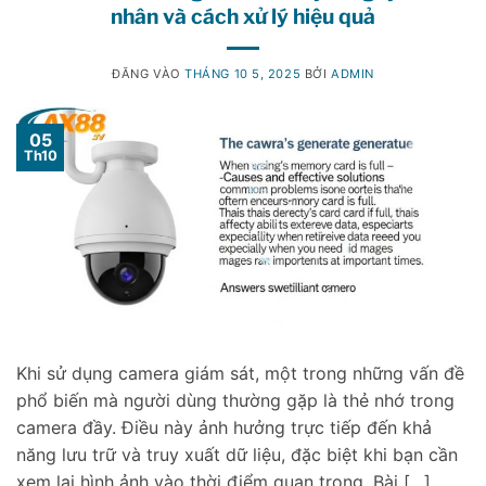
nhân và cách xử lý hiệu quả
ĐĂNG VÀO
THÁNG 10 5, 2025
BỞI
ADMIN
05
Th10
Khi sử dụng camera giám sát, một trong những vấn đề
phổ biến mà người dùng thường gặp là thẻ nhớ trong
camera đầy. Điều này ảnh hưởng trực tiếp đến khả
năng lưu trữ và truy xuất dữ liệu, đặc biệt khi bạn cần
xem lại hình ảnh vào thời điểm quan trọng. Bài […]