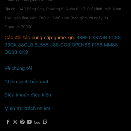
Địa chỉ: 343 Bông Sao, Phường 5, Quận 8, Hồ Chí Minh, Việt Nam
Thời gian làm việc: Thứ 2 - Chủ nhật (bao gồm cả ngày lễ)
Zipcode: 70000
Các đối tác cung cấp game xịn:
88BET
KKWIN
LC88
99OK
88CLB
BL555
J88
GO8
OPEN88
F168
MM88
QQ88
OK9
Về chúng tôi
Chính sách bảo mật
Điều khoản điều kiện
Miễn trừ trách nhiệm