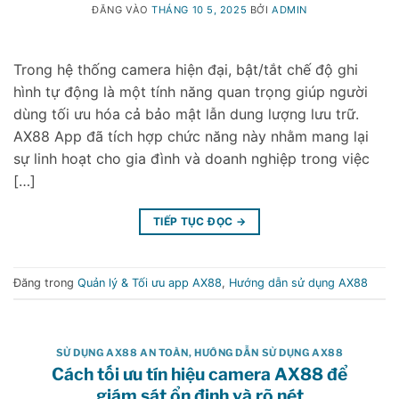
ĐĂNG VÀO
THÁNG 10 5, 2025
BỞI
ADMIN
Trong hệ thống camera hiện đại, bật/tắt chế độ ghi
hình tự động là một tính năng quan trọng giúp người
dùng tối ưu hóa cả bảo mật lẫn dung lượng lưu trữ.
AX88 App đã tích hợp chức năng này nhằm mang lại
sự linh hoạt cho gia đình và doanh nghiệp trong việc
[…]
TIẾP TỤC ĐỌC
→
Đăng trong
Quản lý & Tối ưu app AX88
,
Hướng dẫn sử dụng AX88
SỬ DỤNG AX88 AN TOÀN
,
HƯỚNG DẪN SỬ DỤNG AX88
Cách tối ưu tín hiệu camera AX88 để
giám sát ổn định và rõ nét