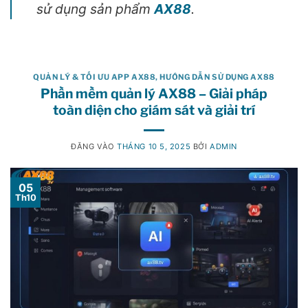
sử dụng sản phẩm
AX88
.
QUẢN LÝ & TỐI ƯU APP AX88
,
HƯỚNG DẪN SỬ DỤNG AX88
Phần mềm quản lý AX88 – Giải pháp
toàn diện cho giám sát và giải trí
ĐĂNG VÀO
THÁNG 10 5, 2025
BỞI
ADMIN
05
Th10