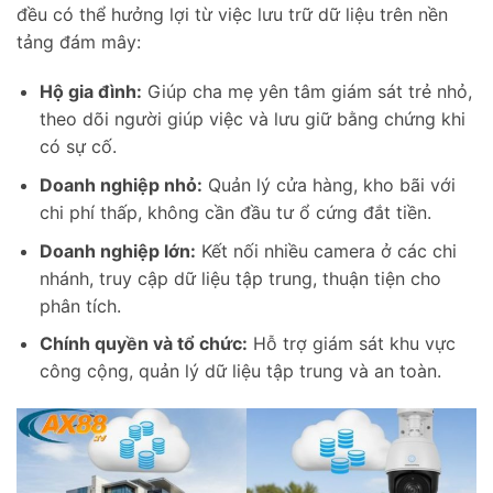
đều có thể hưởng lợi từ việc lưu trữ dữ liệu trên nền
tảng đám mây:
Hộ gia đình:
Giúp cha mẹ yên tâm giám sát trẻ nhỏ,
theo dõi người giúp việc và lưu giữ bằng chứng khi
có sự cố.
Doanh nghiệp nhỏ:
Quản lý cửa hàng, kho bãi với
chi phí thấp, không cần đầu tư ổ cứng đắt tiền.
Doanh nghiệp lớn:
Kết nối nhiều camera ở các chi
nhánh, truy cập dữ liệu tập trung, thuận tiện cho
phân tích.
Chính quyền và tổ chức:
Hỗ trợ giám sát khu vực
công cộng, quản lý dữ liệu tập trung và an toàn.