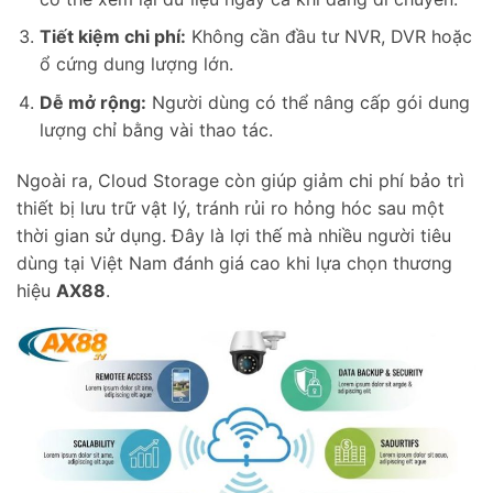
Tiết kiệm chi phí:
Không cần đầu tư NVR, DVR hoặc
ổ cứng dung lượng lớn.
Dễ mở rộng:
Người dùng có thể nâng cấp gói dung
lượng chỉ bằng vài thao tác.
Ngoài ra, Cloud Storage còn giúp giảm chi phí bảo trì
thiết bị lưu trữ vật lý, tránh rủi ro hỏng hóc sau một
thời gian sử dụng. Đây là lợi thế mà nhiều người tiêu
dùng tại Việt Nam đánh giá cao khi lựa chọn thương
hiệu
AX88
.