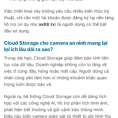
Việc triển khai này không yêu cầu nhiều kiến thức kỹ
thuật, chỉ cần một tài khoản được đăng ký tại nền tảng
hỗ trợ (ví dụ như
ax88.tv
) là người dùng có thể bắt
đầu sử dụng.
Cloud Storage cho camera an ninh mang lại
lợi ích lâu dài ra sao?
Trong dài hạn, Cloud Storage giúp đảm bảo tính liên
tục của dữ liệu. Doanh nghiệp không còn lo lắng về
việc ổ cứng đầy, hỏng hoặc mất cắp. Người dùng cá
nhân cũng yên tâm hơn vì những khoảnh khắc quan
trọng luôn được bảo vệ.
Ngoài ra, hệ thống Cloud Storage còn dễ dàng tích
hợp với các công nghệ AI, hỗ trợ phân tích hình ảnh,
phát hiện bất thường và gửi cảnh báo thông minh.
Điều này biến camera giám sát từ thiết bị ghi hình thụ