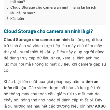
thế nào?
Cloud Storage cho camera an ninh mang lại lợi ích
lâu dài ra sao?
Kết luận
Cloud Storage cho camera an ninh là gì?
Cloud Storage cho camera an ninh
là công nghệ lưu
trữ hình ảnh và video trực tiếp lên máy chủ đám mây
thay vì lưu tại thiết bị vật lý. Điều này giúp người dùng
dễ dàng truy cập dữ liệu từ xa, xem lại hình ảnh mọi
lúc mọi nơi mà không lo mất dữ liệu khi camera gặp sự
cố.
Khác biệt lớn nhất của giải pháp này nằm ở
tính an
toàn dữ liệu
. Các video được mã hóa và lưu giữ trên
hệ thống máy chủ toàn cầu, giảm rủi ro mất mát do
cháy nổ, hỏng thẻ nhớ hoặc bị đánh cắp thiết bị. Đây
là xu hướng mà hầu hết các thương hiệu lớn như
AX88