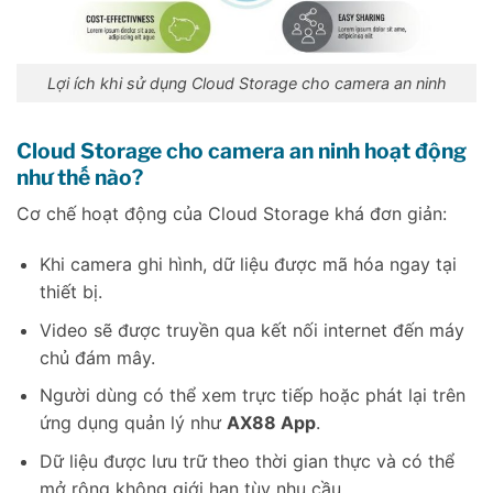
Lợi ích khi sử dụng Cloud Storage cho camera an ninh
Cloud Storage cho camera an ninh hoạt động
như thế nào?
Cơ chế hoạt động của Cloud Storage khá đơn giản:
Khi camera ghi hình, dữ liệu được mã hóa ngay tại
thiết bị.
Video sẽ được truyền qua kết nối internet đến máy
chủ đám mây.
Người dùng có thể xem trực tiếp hoặc phát lại trên
ứng dụng quản lý như
AX88 App
.
Dữ liệu được lưu trữ theo thời gian thực và có thể
mở rộng không giới hạn tùy nhu cầu.