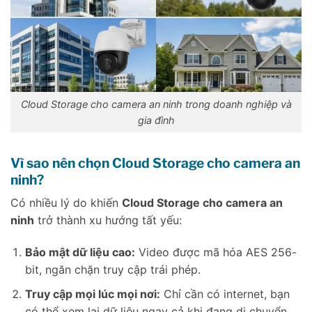
Cloud Storage cho camera an ninh trong doanh nghiệp và
gia đình
Vì sao nên chọn Cloud Storage cho camera an
ninh?
Có nhiều lý do khiến
Cloud Storage cho camera an
ninh
trở thành xu hướng tất yếu:
Bảo mật dữ liệu cao:
Video được mã hóa AES 256-
bit, ngăn chặn truy cập trái phép.
Truy cập mọi lúc mọi nơi:
Chỉ cần có internet, bạn
có thể xem lại dữ liệu ngay cả khi đang di chuyển.