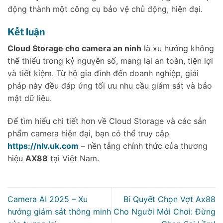
động thành một công cụ bảo vệ chủ động, hiện đại.
Kết luận
Cloud Storage cho camera an ninh
là xu hướng không
thể thiếu trong kỷ nguyên số, mang lại an toàn, tiện lợi
và tiết kiệm. Từ hộ gia đình đến doanh nghiệp, giải
pháp này đều đáp ứng tối ưu nhu cầu giám sát và bảo
mật dữ liệu.
Để tìm hiểu chi tiết hơn về Cloud Storage và các sản
phẩm camera hiện đại, bạn có thể truy cập
https://nlv.uk.com
– nền tảng chính thức của thương
hiệu
AX88
tại Việt Nam.
Camera AI 2025 – Xu
Bí Quyết Chọn Vợt Ax88
hướng giám sát thông minh
Cho Người Mới Chơi: Đừng