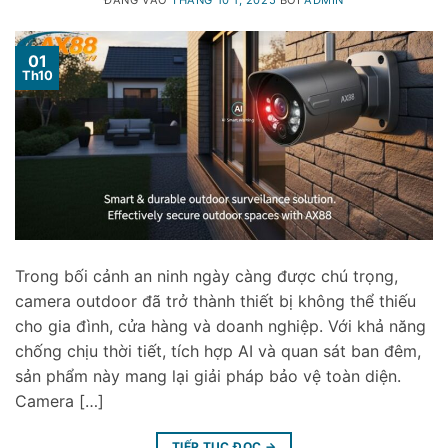
ĐĂNG VÀO
THÁNG 10 1, 2025
BỞI
ADMIN
01
Th10
Trong bối cảnh an ninh ngày càng được chú trọng,
camera outdoor đã trở thành thiết bị không thể thiếu
cho gia đình, cửa hàng và doanh nghiệp. Với khả năng
chống chịu thời tiết, tích hợp AI và quan sát ban đêm,
sản phẩm này mang lại giải pháp bảo vệ toàn diện.
Camera […]
TIẾP TỤC ĐỌC
→