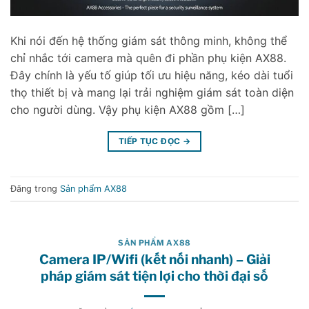
Khi nói đến hệ thống giám sát thông minh, không thể
chỉ nhắc tới camera mà quên đi phần phụ kiện AX88.
Đây chính là yếu tố giúp tối ưu hiệu năng, kéo dài tuổi
thọ thiết bị và mang lại trải nghiệm giám sát toàn diện
cho người dùng. Vậy phụ kiện AX88 gồm […]
TIẾP TỤC ĐỌC
→
Đăng trong
Sản phẩm AX88
SẢN PHẨM AX88
Camera IP/Wifi (kết nối nhanh) – Giải
pháp giám sát tiện lợi cho thời đại số