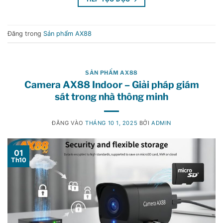
Đăng trong
Sản phẩm AX88
SẢN PHẨM AX88
Camera AX88 Indoor – Giải pháp giám
sát trong nhà thông minh
ĐĂNG VÀO
THÁNG 10 1, 2025
BỞI
ADMIN
01
Th10