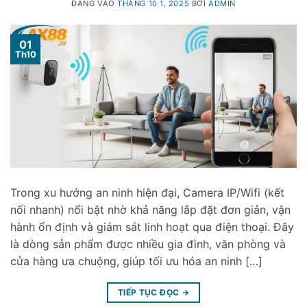
ĐĂNG VÀO
THÁNG 10 1, 2025
BỞI
ADMIN
01
Th10
Trong xu hướng an ninh hiện đại, Camera IP/Wifi (kết
nối nhanh) nổi bật nhờ khả năng lắp đặt đơn giản, vận
hành ổn định và giám sát linh hoạt qua điện thoại. Đây
là dòng sản phẩm được nhiều gia đình, văn phòng và
cửa hàng ưa chuộng, giúp tối ưu hóa an ninh […]
TIẾP TỤC ĐỌC
→