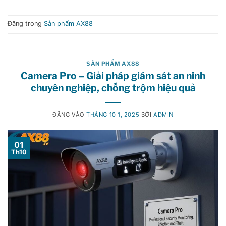
Đăng trong
Sản phẩm AX88
SẢN PHẨM AX88
Camera Pro – Giải pháp giám sát an ninh
chuyên nghiệp, chống trộm hiệu quả
ĐĂNG VÀO
THÁNG 10 1, 2025
BỞI
ADMIN
01
Th10