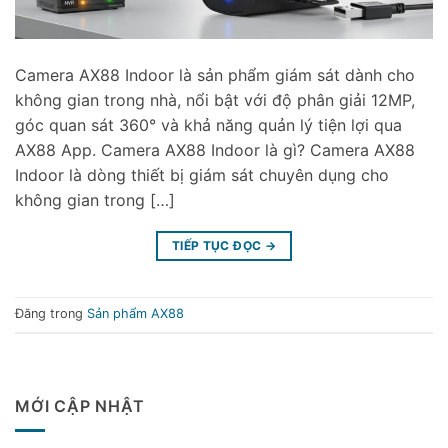
Camera AX88 Indoor là sản phẩm giám sát dành cho
không gian trong nhà, nổi bật với độ phân giải 12MP,
góc quan sát 360° và khả năng quản lý tiện lợi qua
AX88 App. Camera AX88 Indoor là gì? Camera AX88
Indoor là dòng thiết bị giám sát chuyên dụng cho
không gian trong […]
TIẾP TỤC ĐỌC
→
Đăng trong
Sản phẩm AX88
MỚI CẬP NHẬT