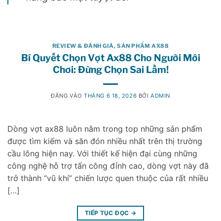
REVIEW & ĐÁNH GIÁ
,
SẢN PHẨM AX88
Bí Quyết Chọn Vợt Ax88 Cho Người Mới
Chơi: Đừng Chọn Sai Lầm!
ĐĂNG VÀO
THÁNG 6 18, 2026
BỞI
ADMIN
Dòng vợt ax88 luôn nằm trong top những sản phẩm
được tìm kiếm và săn đón nhiều nhất trên thị trường
cầu lông hiện nay. Với thiết kế hiện đại cùng những
công nghệ hỗ trợ tấn công đỉnh cao, dòng vợt này đã
trở thành “vũ khí” chiến lược quen thuộc của rất nhiều
[…]
TIẾP TỤC ĐỌC
→