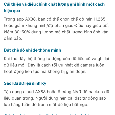
Cải thiện và điều chỉnh chất lượng ghi hình một cách
hiệu quả
Trong app AX88, bạn có thể chọn chế độ nén H.265
hoặc giảm khung hình/độ phân giải. Điều này giúp tiết
kiệm 30–50% dung lượng mà chất lượng hình ảnh vẫn
đảm bảo.
Bật chế độ ghi đè thông minh
Khi thẻ đầy, hệ thống tự động xóa dữ liệu cũ và ghi lại
dữ liệu mới. Đây là cách tối ưu nhất để camera luôn
hoạt động liên tục mà không bị gián đoạn.
Sao lưu dữ liệu định kỳ
Tận dụng cloud AX88 hoặc ổ cứng NVR để backup dữ
liệu quan trọng. Người dùng nên cài đặt tự động sao
lưu hàng tuần để tránh mất dữ liệu bất ngờ.