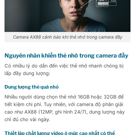
Camera AX88 cảnh báo khi thẻ nhớ trong camera đầy
Nguyên nhân khiến thẻ nhớ trong camera đầy
Có nhiều lý do dẫn đến việc thẻ nhớ nhanh chóng bị
lấp đầy dung lượng:
Dung lượng thẻ quá nhỏ
Nhiều người dùng chọn thẻ nhớ 16GB hoặc 32GB để
tiết kiệm chi phí. Tuy nhiên, với camera độ phân giải
cao như AX88 (12MP, ghi hình 24/7), dung lượng này
chỉ đủ cho vài ngày.
Thiết lập chất lượng video ở mức cao nhất có thể