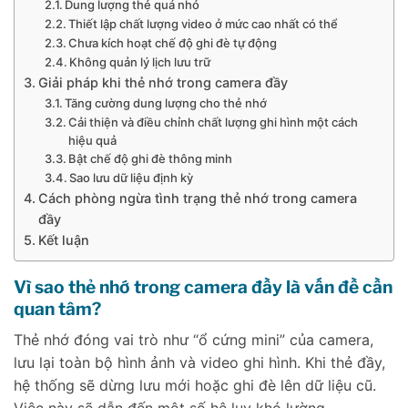
Dung lượng thẻ quá nhỏ
Thiết lập chất lượng video ở mức cao nhất có thể
Chưa kích hoạt chế độ ghi đè tự động
Không quản lý lịch lưu trữ
Giải pháp khi thẻ nhớ trong camera đầy
Tăng cường dung lượng cho thẻ nhớ
Cải thiện và điều chỉnh chất lượng ghi hình một cách
hiệu quả
Bật chế độ ghi đè thông minh
Sao lưu dữ liệu định kỳ
Cách phòng ngừa tình trạng thẻ nhớ trong camera
đầy
Kết luận
Vì sao thẻ nhớ trong camera đầy là vấn đề cần
quan tâm?
Thẻ nhớ đóng vai trò như “ổ cứng mini” của camera,
lưu lại toàn bộ hình ảnh và video ghi hình. Khi thẻ đầy,
hệ thống sẽ dừng lưu mới hoặc ghi đè lên dữ liệu cũ.
Việc này sẽ dẫn đến một số hệ lụy khó lường