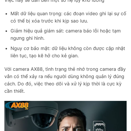
Mất dữ liệu quan trọng: các đoạn video ghi lại sự cố
có thể bị xóa trước khi kịp sao lưu.
Giảm hiệu quả giám sát: camera báo lỗi hoặc tạm
ngưng ghi hình.
Nguy cơ bảo mật: dữ liệu không còn được cập nhật
liên tục, tạo kẽ hở cho kẻ gian.
Với camera AX88, tình trạng thẻ nhớ trong camera đầy
vẫn có thể xảy ra nếu người dùng không quản lý đúng
cách. Do đó, việc theo dõi và xử lý kịp thời là cực kỳ
cần thiết.