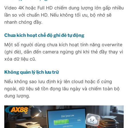
Video 4K hoặc Full HD chiếm dung lượng lớn gấp nhiều
lần so với chuẩn HD. Nếu không tối ưu, bộ nhớ sẽ
nhanh chóng đầy.
Chưa kích hoạt chế độ ghi đè tự động
Một số người dùng chưa kích hoạt tính năng overwrite
(ghi đè), dẫn đến camera ngừng ghi khi thẻ đầy thay vì
xóa dữ liệu cũ.
Không quản lý lịch lưu trữ
Nếu không sao lưu định kỳ lên cloud hoặc ổ cứng
ngoài, dữ liệu sẽ tồn đọng lâu ngày và chiếm toàn bộ
dung lượng.