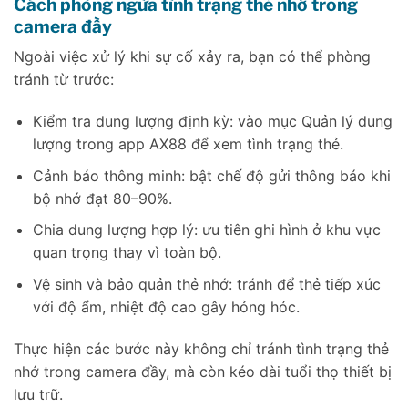
Cách phòng ngừa tình trạng thẻ nhớ trong
camera đầy
Ngoài việc xử lý khi sự cố xảy ra, bạn có thể phòng
tránh từ trước:
Kiểm tra dung lượng định kỳ: vào mục Quản lý dung
lượng trong app AX88 để xem tình trạng thẻ.
Cảnh báo thông minh: bật chế độ gửi thông báo khi
bộ nhớ đạt 80–90%.
Chia dung lượng hợp lý: ưu tiên ghi hình ở khu vực
quan trọng thay vì toàn bộ.
Vệ sinh và bảo quản thẻ nhớ: tránh để thẻ tiếp xúc
với độ ẩm, nhiệt độ cao gây hỏng hóc.
Thực hiện các bước này không chỉ tránh tình trạng thẻ
nhớ trong camera đầy, mà còn kéo dài tuổi thọ thiết bị
lưu trữ.